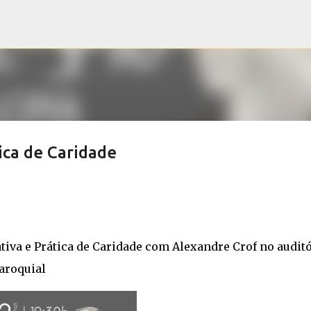
Pular para o conteúdo principal
ica de Caridade
iva e Prática de Caridade com Alexandre Crof no audit
aroquial