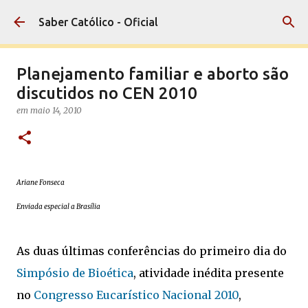
Pular para o conteúdo principal
Saber Católico - Oficial
Planejamento familiar e aborto são
discutidos no CEN 2010
em
maio 14, 2010
Ariane Fonseca
Enviada especial a Brasília
As duas últimas conferências do primeiro dia do
Simpósio de Bioética
, atividade inédita presente
no
Congresso Eucarístico Nacional 2010
,