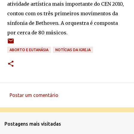
atividade artística mais importante do CEN 2010,
contou com os três primeiros movimentos da
sinfonia de Bethoven. A orquestra é composta
por cerca de 80 músicos.
ABORTO E EUTANÁSIA
NOTÍCIAS DA IGREJA
Postar um comentário
C
o
m
Postagens mais visitadas
e