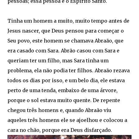
pessoas; essa pessoa é o Espírito Santo.
Tinha um homem a muito, muito tempo antes de
Jesus nascer, que Deus pensou para começar o
Seu povo, este homem se chamava Abraão, que
era casado com Sara. Abrão casou com Sara e
queriam ter um filho, mas Sara tinha um
problema, ela não podia ter filhos. Abraão rezava
todos os dias por isso, e um belo dia, ele estava
perto de uma tenda, embaixo de uma árvore,
porque o sol estava muito quente. De repente
chegou três homens e, quando Abraão viu
aqueles três homens ele se ajoelhou e colocou a
cara no chão, porque era Deus disfarçado.