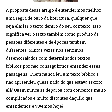
A proposta desse artigo é entendermos melhor
uma regra de ouro da literatura, qualquer que
seja ela: ler o texto dentro do seu contexto. Isso
significa ver o texto também como produto de
pessoas diferentes e de épocas também
diferentes. Muitas vezes nos sentimos
desencorajados com determinados textos
bíblicos por não conseguirmos entender essas
passagens. Quem nunca leu um texto bíblico e
não apreendeu quase nada do que estava escrito
ali? Quem nunca se deparou com conceitos muito
complicados e muito distantes daquilo que
entendemos e vivemos hoje?