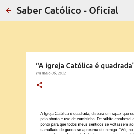
Saber Católico - Oficial
“A igreja Católica é quadrada
em
maio 06, 2012
A Igreja Católica é quadrada, dispara um rapaz que 
pelo aborto e uso de camisinha. De súbito enrubesci
ponto para que todos meus sentidos se voltassem a
camuflado de guerra se aproxima do inimigo: “Véi, n