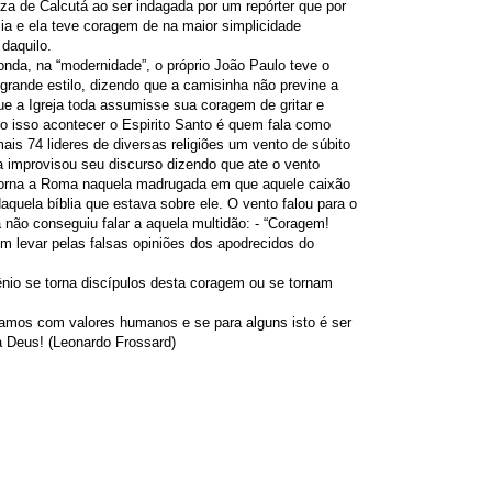
za de Calcutá ao ser indagada por um repórter que por
zia e ela teve coragem de na maior simplicidade
daquilo.
nda, na “modernidade”, o próprio João Paulo teve o
m grande estilo, dizendo que a camisinha não previne a
e a Igreja toda assumisse sua coragem de gritar e
o isso acontecer o Espirito Santo é quem fala como
is 74 lideres de diversas religiões um vento de súbito
a improvisou seu discurso dizendo que ate o vento
etorna a Roma naquela madrugada em que aquele caixão
aquela bíblia que estava sobre ele. O vento falou para o
o conseguiu falar a aquela multidão: - “Coragem!
m levar pelas falsas opiniões dos apodrecidos do
nio se torna discípulos desta coragem ou se tornam
amos com valores humanos e se para alguns isto é ser
 Deus! (Leonardo Frossard)