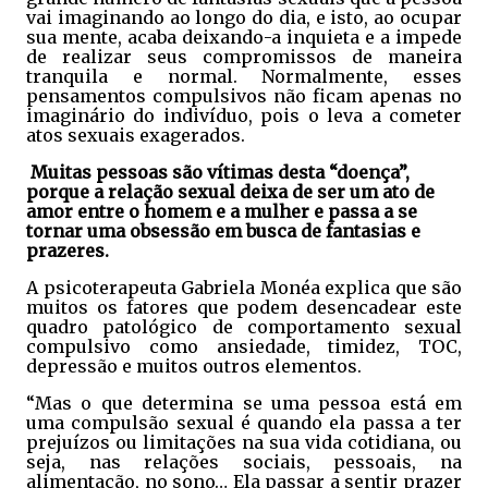
vai imaginando ao longo do dia, e isto, ao ocupar
sua mente, acaba deixando-a inquieta e a impede
de realizar seus compromissos de maneira
tranquila e normal. Normalmente, esses
pensamentos compulsivos não ficam apenas no
imaginário do indivíduo, pois o leva a cometer
atos sexuais exagerados.
Muitas pessoas são vítimas desta “doença”,
porque a relação sexual deixa de ser um ato de
amor entre o homem e a mulher e passa a se
tornar uma obsessão em busca de fantasias e
prazeres.
A psicoterapeuta Gabriela Monéa explica que são
muitos os fatores que podem desencadear este
quadro patológico de comportamento sexual
compulsivo como ansiedade, timidez, TOC,
depressão e muitos outros elementos.
“Mas o que determina se uma pessoa está em
uma compulsão sexual é quando ela passa a ter
prejuízos ou limitações na sua vida cotidiana, ou
seja, nas relações sociais, pessoais, na
alimentação, no sono… Ela passar a sentir prazer