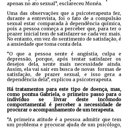
apenas no ato sexual”, esclareceu Monéa.
Uma das observações que a psicoterapeuta fez,
durante a entrevista, foi o fato de a compulsão
sexual estar comparada à dependência química,
pois a pessoa começa a perceber que, para ter o
prazer inicial tem de satisfazer-se cada vez mais.
No entanto, em vez do sentimento de satisfação, é
a ansiedade que toma conta dela.
“O que a pessoa sente é angústia, culpa e
depressão, porque, após tentar satisfazer os
desejos dela, sente mais necessidade ainda.
Assim, ela vai sair em busca de novas formas de
satisfação, de prazer sexual, e isso gera a
dependência dela”, explicou a psicoterapeuta.
Há tratamentos para este tipo de doença, mas,
como pontua Gabriela, o primeiro passo para o
indivíduo se livrar deste incômodo
comportamental é perceber a necessidade de
procurar o acompanhamento de um terapeuta.
“A primeira atitude é a pessoa admitir que tem
um problema e procurar ajuda de um psicólogo,