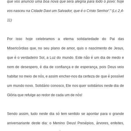
que vos anuncio uma boa nova que será alegria para todo o povo: hoje
vos nasceu na Cidade Davi um Salvador, que é o Cristo Senhor'." (Lc 2,4-
11)
Por isso hoje celebramos a eterna solidariedade do Pai das
Misericórdias que, no seu plano de amor, quis o nascimento de Jesus,
que é o verdadeiro Sol, a Luz do mundo. Este não é um dia de medo e
nem de desespero, é dia de confiança e de esperança, pois Deus veio
habitar no meio de nós, e assim encher-nos da certeza de que é possível
um mundo novo. Solidário conosco, Ele nos quer solidários neste dia de
Glória que refulge ao redor de cada um de nós!
Sendo assim, tudo neste dia só tem sentido se apontar para o grande
aniversariante deste dia: o Menino Deus! Presépios, árvores, enfeites,