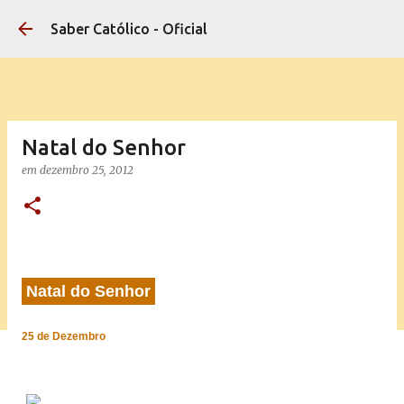
Pular para o conteúdo principal
Saber Católico - Oficial
Natal do Senhor
em
dezembro 25, 2012
Natal do Senhor
25 de Dezembro