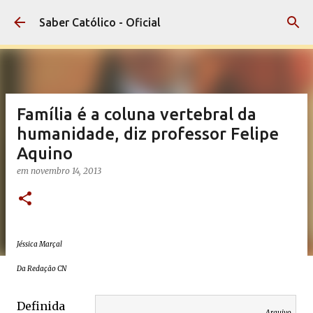
Pular para o conteúdo principal
Saber Católico - Oficial
Família é a coluna vertebral da
humanidade, diz professor Felipe
Aquino
em
novembro 14, 2013
Jéssica Marçal
Da Redação CN
Definida
Arquivo