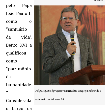
pelo Papa
João Paulo II
como o
"santuário
da vida".
Bento XVI a
qualificou
como
“patrimônio
da
humanidade
Felipe Aquino é professor em História da Igreja e defende o
”.
estudo da doutrina social
Considerada
o berço da