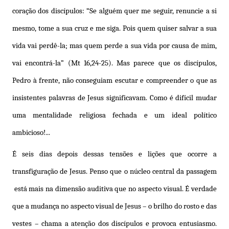
coração dos discípulos: “Se alguém quer me seguir, renuncie a si
mesmo, tome a sua cruz e me siga. Pois quem quiser salvar a sua
vida vai perdê-la; mas quem perde a sua vida por causa de mim,
vai encontrá-la” (Mt 16,24-25). Mas parece que os discípulos,
Pedro à frente, não conseguiam escutar e compreender o que as
insistentes palavras de Jesus significavam. Como é difícil mudar
uma mentalidade religiosa fechada e um ideal político
ambicioso!...
É seis dias depois dessas tensões e lições que ocorre a
transfiguração de Jesus. Penso que o núcleo central da passagem
está mais na dimensão auditiva que no aspecto visual. É verdade
que a mudança no aspecto visual de Jesus – o brilho do rosto e das
vestes – chama a atenção dos discípulos e provoca entusiasmo.