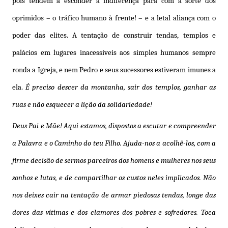
pois tendem a esconder a indiferença para com a sorte dos
oprimidos – o tráfico humano à frente! – e a letal aliança com o
poder das elites. A tentação de construir tendas, templos e
palácios em lugares inacessíveis aos simples humanos sempre
ronda a Igreja, e nem Pedro e seus sucessores estiveram imunes a
ela.
É preciso descer da montanha, sair dos templos, ganhar as
ruas e não esquecer a lição da solidariedade!
Deus Pai e Mãe! Aqui estamos, dispostos a escutar e compreender
a Palavra e o Caminho do teu Filho. Ajuda-nos a acolhê-los, com a
firme decisão de sermos parceiros dos homens e mulheres nos seus
sonhos e lutas, e de compartilhar os custos neles implicados. Não
nos deixes cair na tentação de armar piedosas tendas, longe das
dores das vítimas e dos clamores dos pobres e sofredores. Toca