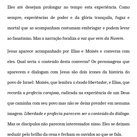
Eles até desejam prolongar no tempo esta experiência. Como
sempre, experiências de poder e da glória tranquila, fugaz e
mortal que as acompanham costumam embriagar e podem levar
ao fanatismo. Mas a narração focaliza
a voz que vem da Nuvem
.
Jesus aparece acompanhado por Elias e Moisés e conversa com
eles. Qual seria o conteúdo desta conversa? Os personagens que
aparecem e dialogam com Jesus são dois ícones da história do
povo de Israel: Moisés, que lembra o
êxodo libertador
, e Elias, que
recorda a
profecia corajosa
, radicada na experiência de um Deus
que caminha com seu povo mas não se deixa prender em nenuma
imagem.
Liberdade e profecia parecem ser o conteúdo do diálogo
.
Mas os discípulos não parecem interessados nisso. Eles se deixam
seduzir pelo brilho da cena e fecham os ouvidos ao que se fala.