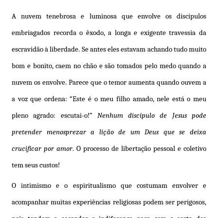
A nuvem tenebrosa e luminosa que envolve os discípulos
embriagados recorda o êxodo, a longa e exigente travessia da
escravidão à liberdade. Se antes eles estavam achando tudo muito
bom e bonito, caem no chão e são tomados pelo medo quando a
nuvem os envolve. Parece que o temor aumenta quando ouvem a
a voz que ordena: “Este é o meu filho amado, nele está o meu
pleno agrado: escutai-o!”
Nenhum discípulo de Jesus pode
pretender menosprezar a lição de um Deus que se deixa
crucificar por amor
. O processo de libertação pessoal e coletivo
tem seus custos!
O intimismo e o espiritualismo que costumam envolver e
acompanhar muitas experiências religiosas podem ser perigosos,