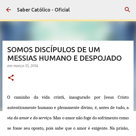
Pular para o conteúdo principal
Saber Católico - Oficial
SOMOS DISCÍPULOS DE UM
MESSIAS HUMANO E DESPOJADO
em
março 15, 2014
O caminho da vida cristã, inaugurado por Jesus Cristo
autenticamente humano e plenamente divino, é, antes de tudo, a
via do amor e do serviço
. Mas o amor não foge do sofrimento como
se fosse seu oposto, pois sabe que o amor é exigente. Na prisão,