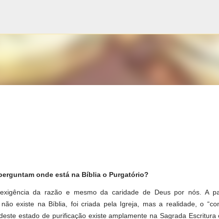
Pular para o conteúdo principal
erguntam onde está na Bíblia o Purgatório?
exigência da razão e mesmo da caridade de Deus por nós. A pa
 não existe na Bíblia, foi criada pela Igreja, mas a realidade, o “co
” deste estado de purificação existe amplamente na Sagrada Escritur