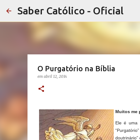
Saber Católico - Oficial
O Purgatório na Bíblia
em
abril 12, 2014
Muitos me p
Ele é uma 
“Purgatório”
doutrinário