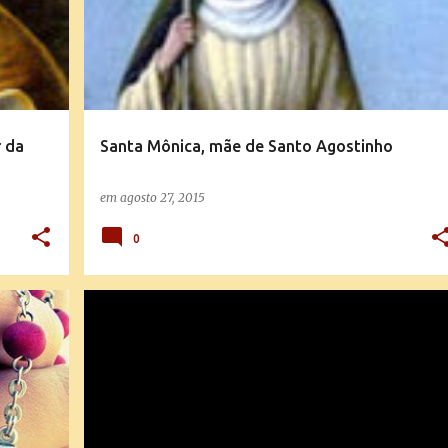
 da
Santa Mônica, mãe de Santo Agostinho
em
agosto 27, 2015
0
ABORTO E EUTANÁSIA