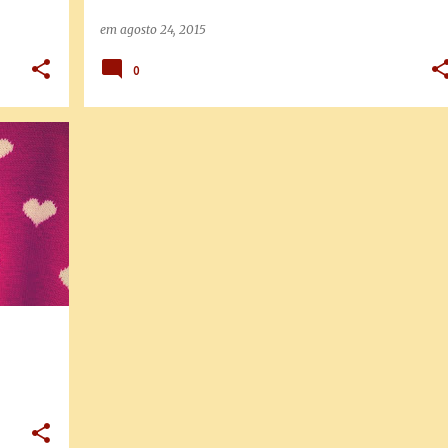
em
agosto 24, 2015
0
+