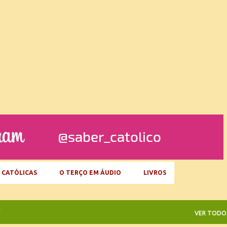
Pular para o conteúdo principal
 CATÓLICAS
O TERÇO EM ÁUDIO
LIVROS
5
VER TODO