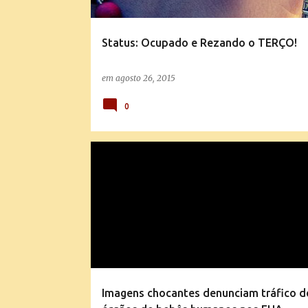
Status: Ocupado e Rezando o TERÇO!
em
agosto 26, 2015
0
ABORTO E EUTANÁSIA
MENSAGENS E EXPLICAÇÕES DA DOUTRINA
Imagens chocantes denunciam tráfico d