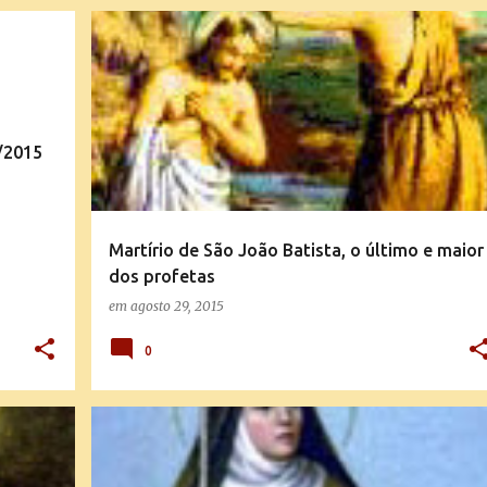
SANTO DO DIA
/2015
Martírio de São João Batista, o último e maior
dos profetas
em
agosto 29, 2015
0
SANTO DO DIA