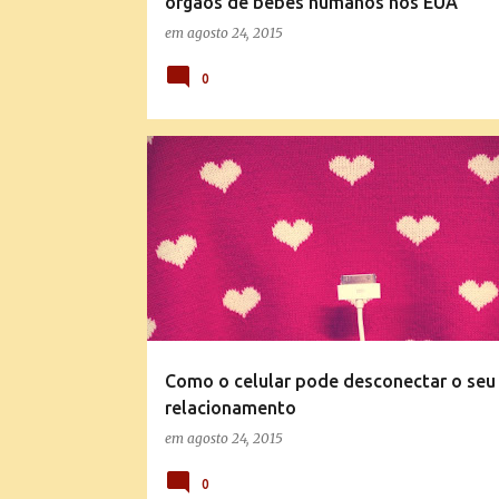
órgãos de bebês humanos nos EUA
em
agosto 24, 2015
0
MENSAGENS E EXPLICAÇÕES DA DOUTRINA
TUDO SOBRE O NAMORO CRISTÃO
Como o celular pode desconectar o seu
relacionamento
em
agosto 24, 2015
0