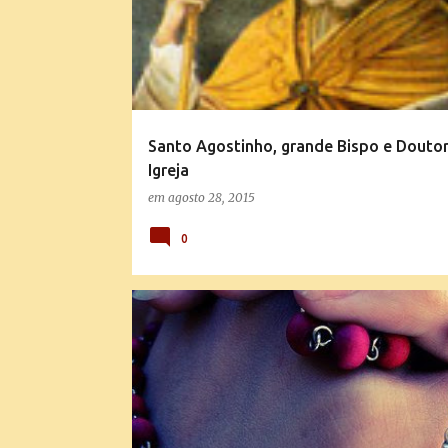
Santo Agostinho, grande Bispo e Doutor
Igreja
em
agosto 28, 2015
0
MENSAGENS E EXPLICAÇÕES DA DOUTRINA