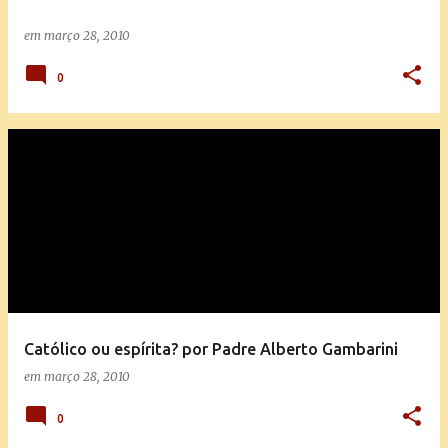
em
março 28, 2010
0
Católico ou espírita? por Padre Alberto Gambarini
em
março 28, 2010
0