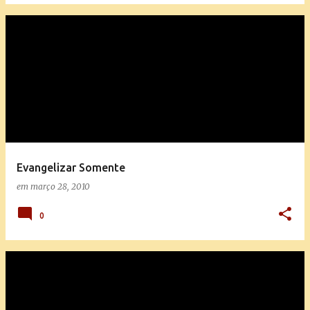
Evangelizar Somente
em
março 28, 2010
0