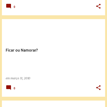
0
Ficar ou Namorar?
em
março 31, 2010
0