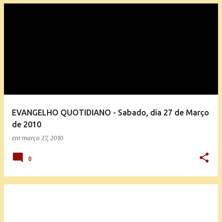
EVANGELHO QUOTIDIANO - Sabado, dia 27 de Março
de 2010
em
março 27, 2010
0