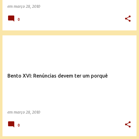
em
março 28, 2010
0
Bento XVI: Renúncias devem ter um porquê
em
março 28, 2010
0