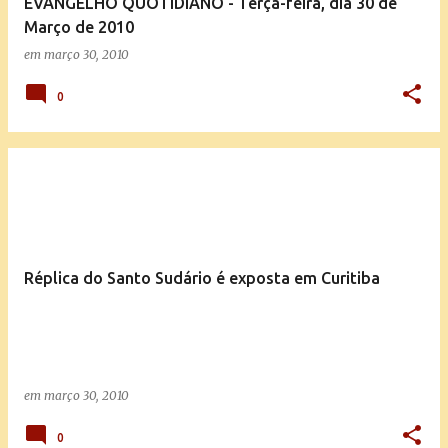
EVANGELHO QUOTIDIANO - Terça-feira, dia 30 de
Março de 2010
em
março 30, 2010
0
Réplica do Santo Sudário é exposta em Curitiba
em
março 30, 2010
0