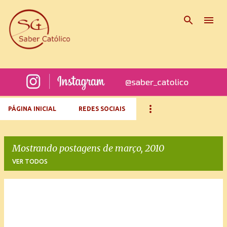
Pular para o conteúdo principal
PÁGINA INICIAL
REDES SOCIAIS
Mostrando postagens de março, 2010
VER TODOS
P
o
s