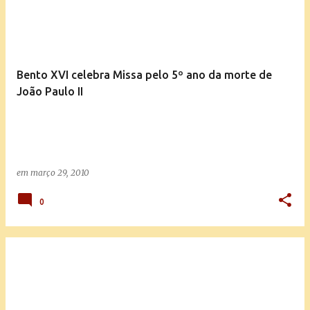
Bento XVI celebra Missa pelo 5º ano da morte de
João Paulo II
em
março 29, 2010
0