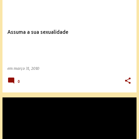
Assuma a sua sexualidade
em
março 31, 2010
0