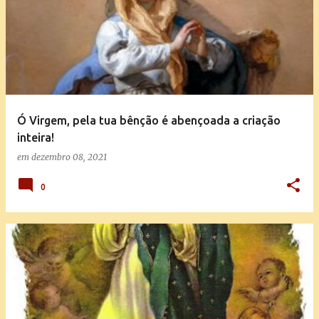
Ó Virgem, pela tua bênção é abençoada a criação
inteira!
em
dezembro 08, 2021
0