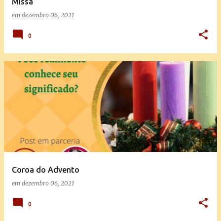
Missa
em
dezembro 06, 2021
0
Coroa do Advento
em
dezembro 06, 2021
0