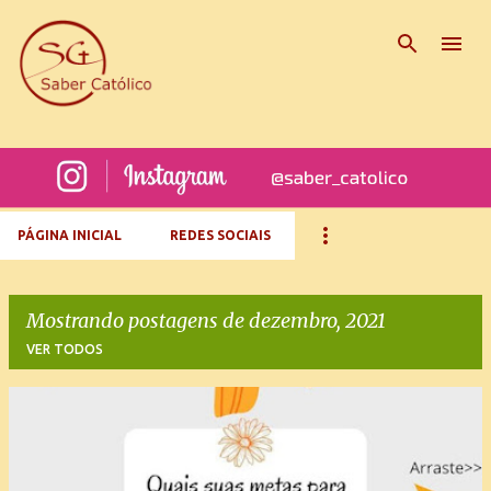
Pular para o conteúdo principal
PÁGINA INICIAL
REDES SOCIAIS
Mostrando postagens de dezembro, 2021
VER TODOS
P
o
s