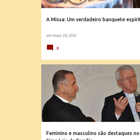
A Missa: Um verdadeiro banquete espiri
em
maio 29, 2011
0
NOTÍCIAS DA IGREJA
Feminino e masculino são destaques no