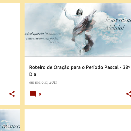
ROTEIRO DE ORAÇÃO PARA O PERÍODO PASCAL
Roteiro de Oração para o Período Pascal - 38º
Dia
em
maio 31, 2011
0
SANTO DO DIA