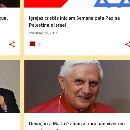
tual
Igrejas cristãs iniciam Semana pela Paz na
Palestina e Israel
em
maio 29, 2011
0
MENSAGENS E EXPLICAÇÕES DA DOUTRINA
+
NOTÍCIAS DA IGREJA
Devoção à Maria é aliança para não viver em