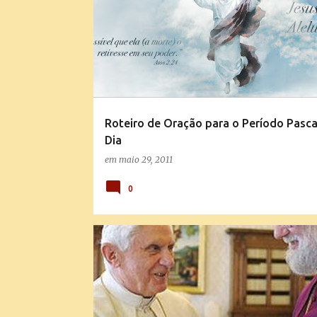
Roteiro de Oração para o Período Pascal
Dia
em
maio 29, 2011
0
NOTÍCIAS DA IGREJA