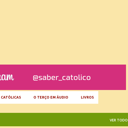
Pular para o conteúdo principal
 CATÓLICAS
O TERÇO EM ÁUDIO
LIVROS
VER TODO