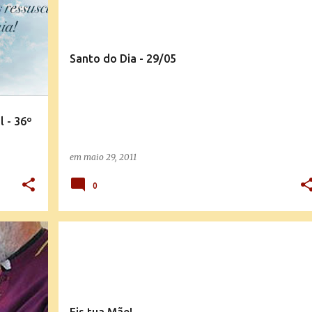
Santo do Dia - 29/05
 - 36º
em
maio 29, 2011
0
MENSAGENS E EXPLICAÇÕES DA DOUTRINA
+
VÍDEOS E PALESTRAS