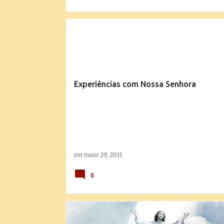
MILAGRES DE MARIA
VÍDEOS E PALESTRAS
Experiências com Nossa Senhora
em
maio 29, 2011
0
ROTEIRO DE ORAÇÃO PARA O PERÍODO PASCAL