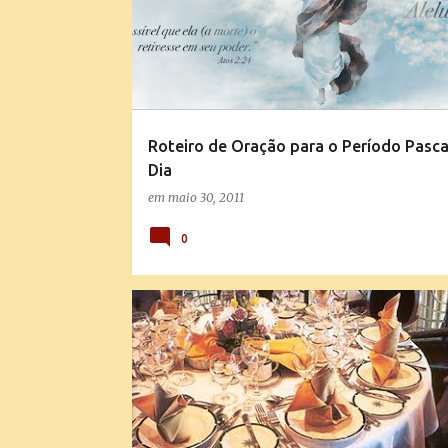
Roteiro de Oração para o Período Pascal
Dia
em
maio 30, 2011
0
MENSAGENS E EXPLICAÇÕES DA DOUTRINA