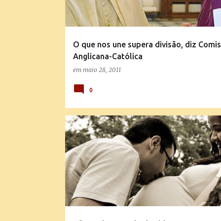
O que nos une supera divisão, diz Comi
Anglicana-Católica
em
maio 28, 2011
0
ABORTO E EUTANÁSIA