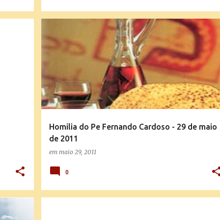
HOMILIAS E DIZERES DO PE. FERNANDO CARDOSO
Homilia do Pe Fernando Cardoso - 29 de maio
de 2011
em
maio 29, 2011
0
SANTO DO DIA