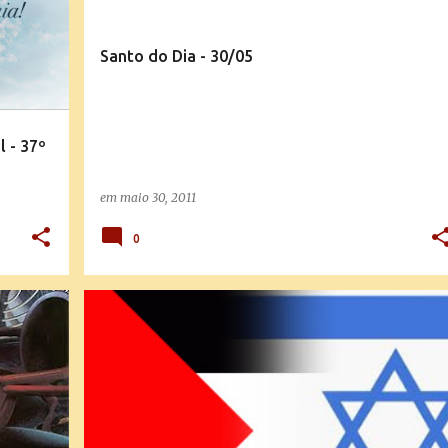
Santo do Dia - 30/05
 - 37º
em
maio 30, 2011
0
NOTÍCIAS DA IGREJA