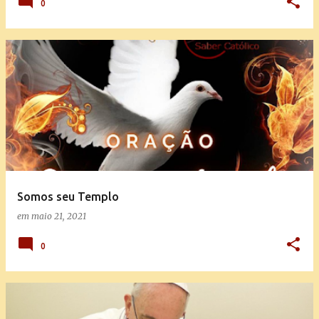
0
Somos seu Templo
em
maio 21, 2021
0