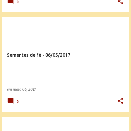
0
Sementes de fé - 06/05/2017
em
maio 06, 2017
0