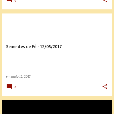
0
Sementes de Fé - 12/05/2017
em
maio 12, 2017
0