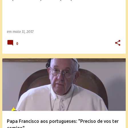
em
maio 11, 2017
0
Papa Francisco aos portugueses: "Preciso de vos ter