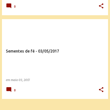
0
Sementes de fé - 03/05/2017
em
maio 03, 2017
0