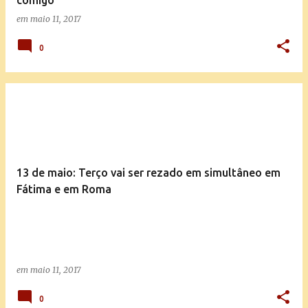
comigo"
em
maio 11, 2017
0
13 de maio: Terço vai ser rezado em simultâneo em
Fátima e em Roma
em
maio 11, 2017
0