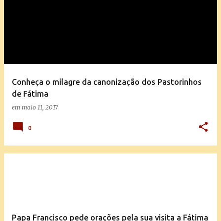
Conheça o milagre da canonização dos Pastorinhos
de Fátima
em
maio 11, 2017
0
Papa Francisco pede orações pela sua visita a Fátima