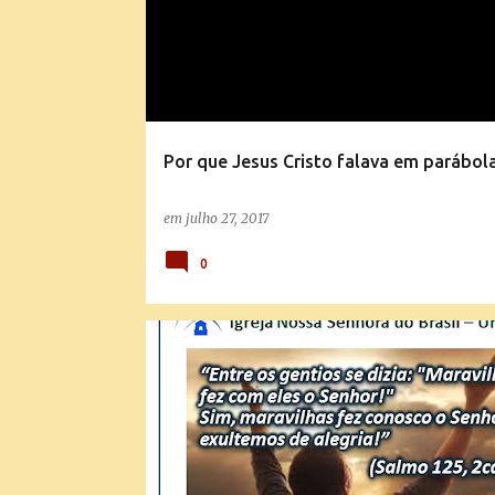
Por que Jesus Cristo falava em parábol
em
julho 27, 2017
0
SEMENTES DE FÉ