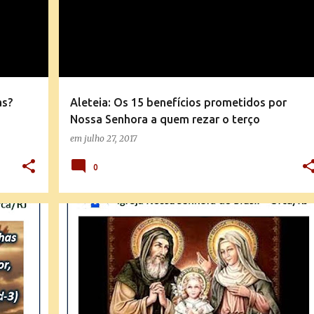
as?
Aleteia: Os 15 benefícios prometidos por
Nossa Senhora a quem rezar o terço
em
julho 27, 2017
0
SANTO DO DIA
SEMENTES DE FÉ