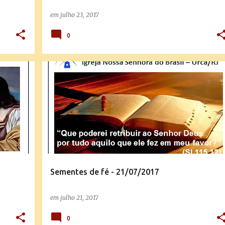
em
julho 23, 2017
0
SEMENTES DE FÉ
Sementes de fé - 21/07/2017
em
julho 21, 2017
0