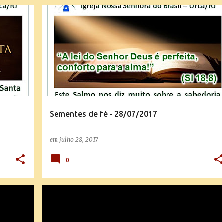
SEMENTES DE FÉ
Sementes de fé - 28/07/2017
em
julho 28, 2017
0
EXORCISMO
MENSAGENS E EXPLICAÇÕES DA DOUTRINA
NOSSA SENHORA
+