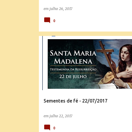
em
julho 26, 2017
0
SANTO DO DIA
SEMENTES DE FÉ
Sementes de fé - 22/07/2017
em
julho 22, 2017
0