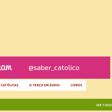
Pular para o conteúdo principal
 CATÓLICAS
O TERÇO EM ÁUDIO
LIVROS
VER TODO