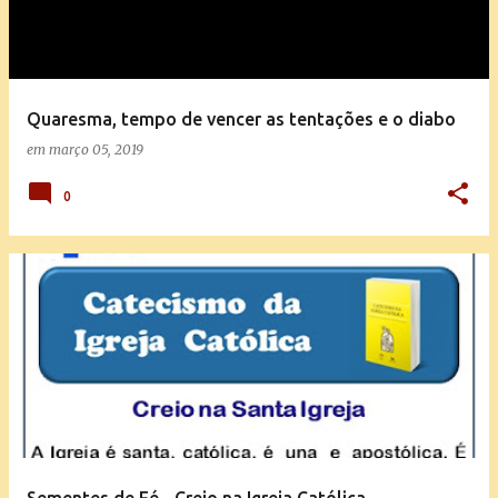
Quaresma, tempo de vencer as tentações e o diabo
em
março 05, 2019
0