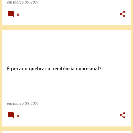
em
março 05, 2019
0
É pecado quebrar a penitência quaresmal?
em
março 05, 2019
0