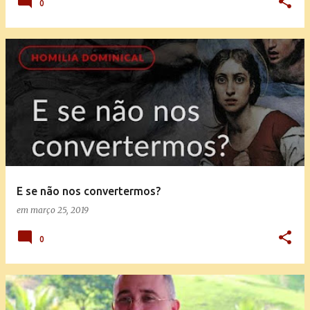
0
E se não nos convertermos?
em
março 25, 2019
0