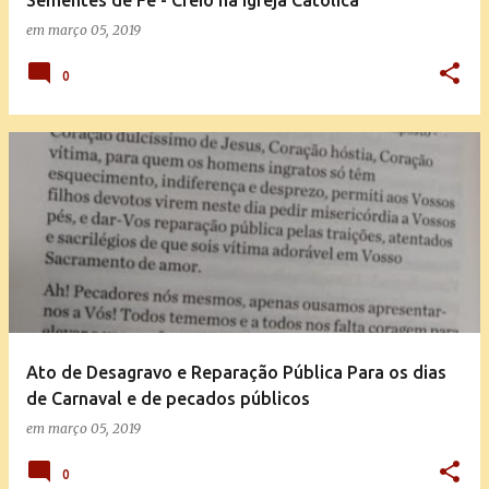
Sementes de Fé - Creio na Igreja Católica
em
março 05, 2019
0
Ato de Desagravo e Reparação Pública Para os dias
de Carnaval e de pecados públicos
em
março 05, 2019
0