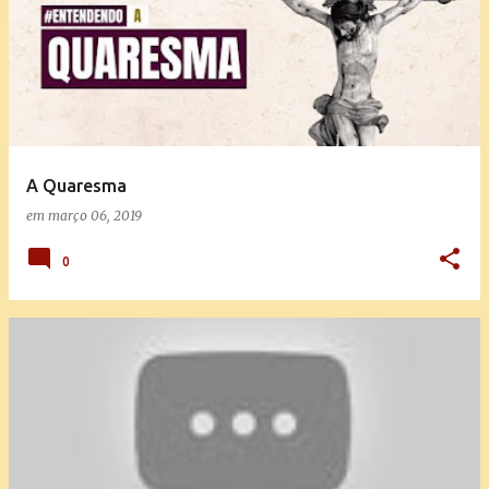
A Quaresma
em
março 06, 2019
0