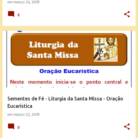
em
março 24, 2019
0
Sementes de Fé - Liturgia da Santa Missa - Oração
Eucarística
em
março 23, 2019
0