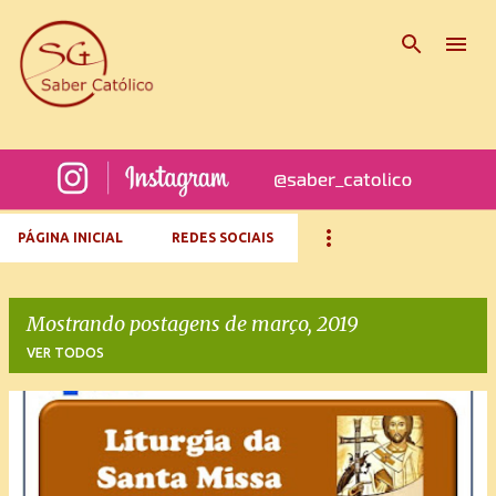
Pular para o conteúdo principal
PÁGINA INICIAL
REDES SOCIAIS
Mostrando postagens de março, 2019
VER TODOS
P
o
s