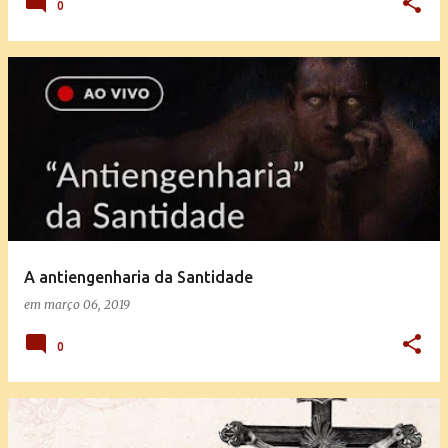
0
A antiengenharia da Santidade
em
março 06, 2019
0