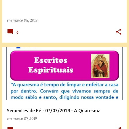
em
março 08, 2019
0
Sementes de Fé - 07/03/2019 - A Quaresma
em
março 07, 2019