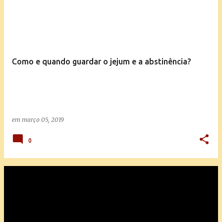
Como e quando guardar o jejum e a abstinência?
em
março 05, 2019
0