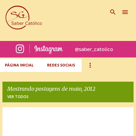
Pular para o conteúdo principal
PÁGINA INICIAL
REDES SOCIAIS
Mostrando postagens de maio, 2012
VER TODOS
P
o
s