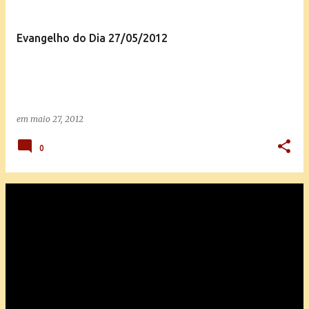
Evangelho do Dia 27/05/2012
em
maio 27, 2012
0