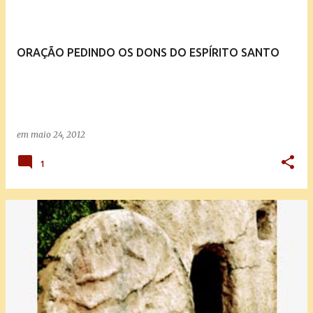
ORAÇÃO PEDINDO OS DONS DO ESPÍRITO SANTO
em
maio 24, 2012
1