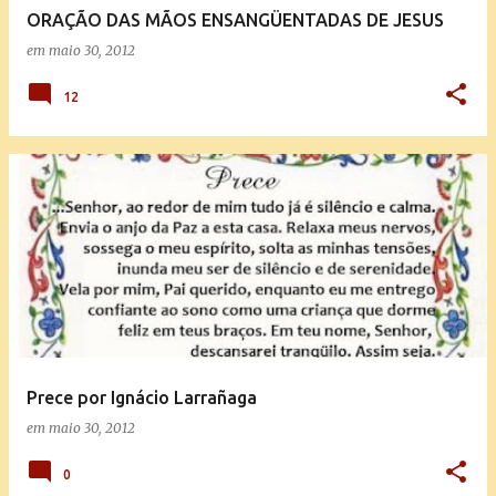
ORAÇÃO DAS MÃOS ENSANGÜENTADAS DE JESUS
em
maio 30, 2012
12
Prece por Ignácio Larrañaga
em
maio 30, 2012
0